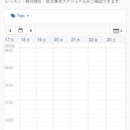
レッスン・舞台稽古・自主練習スケジュールがご確認できます。
Tags
06:00
07:00
17
18
19
20
21
22
23
日
月
火
水
木
金
土
All-day
08:00
09:00
10:00
11:00
12:00