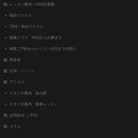
レッスン案内～5月6日更新
初めてクラス
70代～初めてクラス
初級クラス 50代からの磨き方
体験ご予約からレッスン当日までの流れ
料金表
公演・イベント
アクセス
スタジオ案内 金山校
スタジオ案内 朝倉レッスン
お問合せ･ご予約
コラム