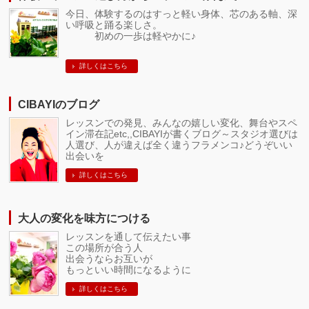
今日、体験するのはすっと軽い身体、芯のある軸、深
い呼吸と踊る楽しさ。
初めの一歩は軽やかに♪
詳しくはこちら
CIBAYIのブログ
レッスンでの発見、みんなの嬉しい変化、舞台やスペ
イン滞在記etc,,CIBAYIが書くブログ～スタジオ選びは
人選び、人が違えば全く違うフラメンコ♪どうぞいい
出会いを
詳しくはこちら
大人の変化を味方につける
レッスンを通して伝えたい事
この場所が合う人
出会うならお互いが
もっといい時間になるように
詳しくはこちら