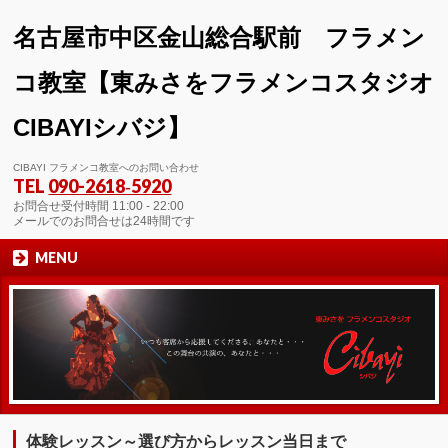
名古屋市中区金山総合駅前 フラメン
コ教室【東みさをフラメンコスタジオ
CIBAYIシバジ】
CIBAYI フラメンコ教室へのお問い合わせ
TEL
090-2618‐5920
お問合せ受付時間 11:00 - 22:00
メールでのお問合せは24時間です
MENU
体験レッスン～選び方からレッスン当日まで