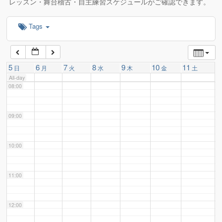
レッスン・舞台稽古・自主練習スケジュールがご確認できます。
Tags
06:00
07:00
5
6
7
8
9
10
11
日
月
火
水
木
金
土
All-day
08:00
09:00
10:00
11:00
12:00