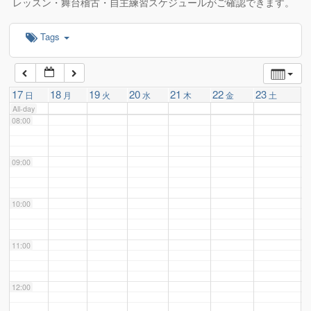
レッスン・舞台稽古・自主練習スケジュールがご確認できます。
Tags
06:00
07:00
17
18
19
20
21
22
23
日
月
火
水
木
金
土
All-day
08:00
09:00
10:00
11:00
12:00