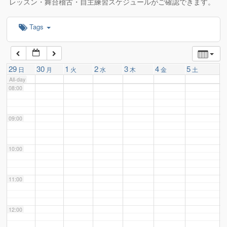
レッスン・舞台稽古・自主練習スケジュールがご確認できます。
Tags
06:00
07:00
29
30
1
2
3
4
5
日
月
火
水
木
金
土
All-day
08:00
09:00
10:00
11:00
12:00