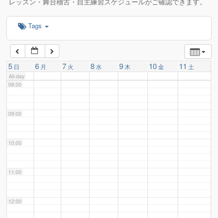
レッスン・舞台稽古・自主練習スケジュールがご確認できます。
Tags
06:00
07:00
5
6
7
8
9
10
11
日
月
火
水
木
金
土
All-day
08:00
09:00
10:00
11:00
12:00