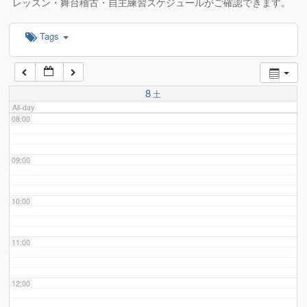
レッスン・舞台稽古・自主練習スケジュールがご確認できます。
Tags
06:00
07:00
8
土
All-day
08:00
09:00
10:00
11:00
12:00