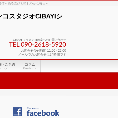
な自信～踊る喜びと晴れやかな毎日～
スタジオCIBAYIシ
CIBAYI フラメンコ教室へのお問い合わせ
TEL 090-2618‐5920
お問合せ受付時間 11:00 - 22:00
メールでのお問合せは24時間です
せ･ご予約
コラム
quiry
Contents