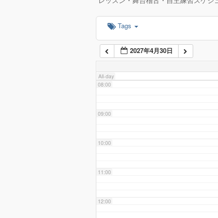
レッスン・舞台稽古・自主練習スケジ
Tags
06:00
2027年4月30日
07:00
All-day
08:00
09:00
10:00
11:00
12:00