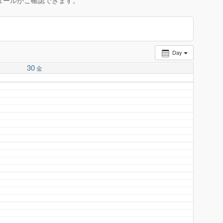
ュールがご確認できます。
Day
30
金