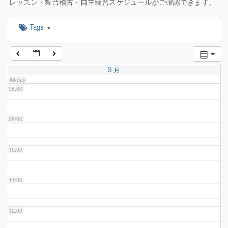
レッスン・舞台稽古・自主練習スケジュールがご確認できます。
Tags
06:00
07:00
3
月
All-day
08:00
09:00
10:00
11:00
12:00