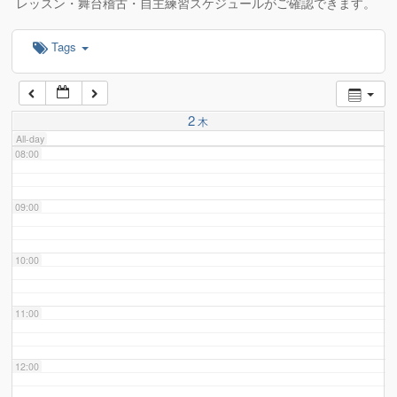
レッスン・舞台稽古・自主練習スケジュールがご確認できます。
Tags
06:00
07:00
2
木
All-day
08:00
09:00
10:00
11:00
12:00