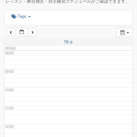
レッスン・舞台稽古・自主練習スケジュールがご確認できます。
Tags
06:00
07:00
18
水
All-day
08:00
09:00
10:00
11:00
12:00