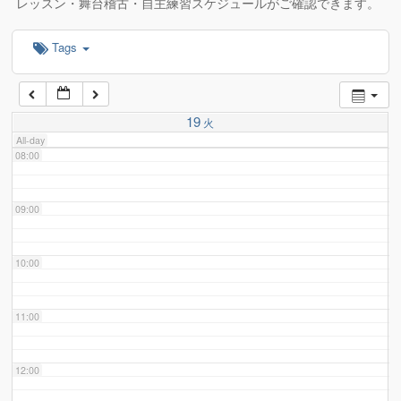
レッスン・舞台稽古・自主練習スケジュールがご確認できます。
Tags
06:00
07:00
19
火
All-day
08:00
09:00
10:00
11:00
12:00