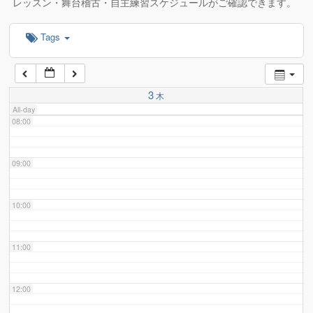
レッスン・舞台稽古・自主練習スケジュールがご確認できます。
Tags
06:00
07:00
3
木
All-day
08:00
09:00
10:00
11:00
12:00