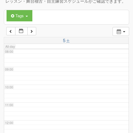
レッスン・舞台稽古・自主練習スケジュールがご確認できます。
Tags
06:00
07:00
5
土
All-day
08:00
09:00
10:00
11:00
12:00