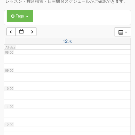
レッスン・舞台稽古・自主練習スケジュールがご確認できます。
Tags
06:00
07:00
12
木
All-day
08:00
09:00
10:00
11:00
12:00