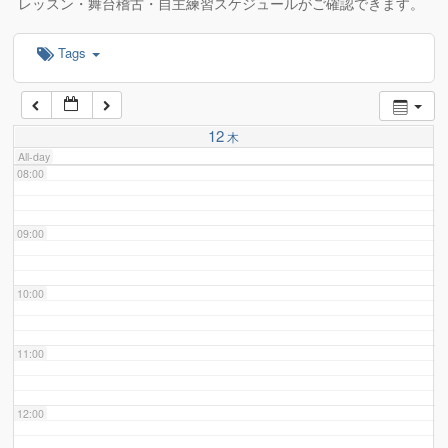
レッスン・舞台稽古・自主練習スケジュールがご確認できます。
Tags
06:00
07:00
12
木
All-day
08:00
09:00
10:00
11:00
12:00