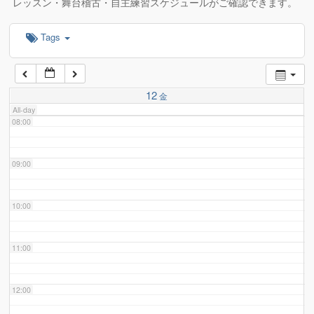
レッスン・舞台稽古・自主練習スケジュールがご確認できます。
Tags
06:00
07:00
12
金
All-day
08:00
09:00
10:00
11:00
12:00