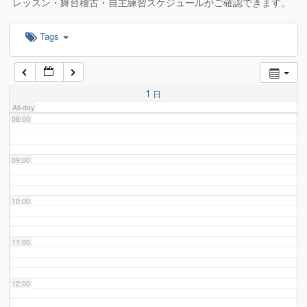
レッスン・舞台稽古・自主練習スケジュールがご確認できます。
Tags
06:00
07:00
1
日
All-day
08:00
09:00
10:00
11:00
12:00