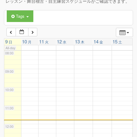
レッスン・舞台稽古・自主練習スケジュールがご確認できます。
Tags
06:00
07:00
9
10
11
12
13
14
15
日
月
火
水
木
金
土
All-day
08:00
09:00
10:00
11:00
12:00