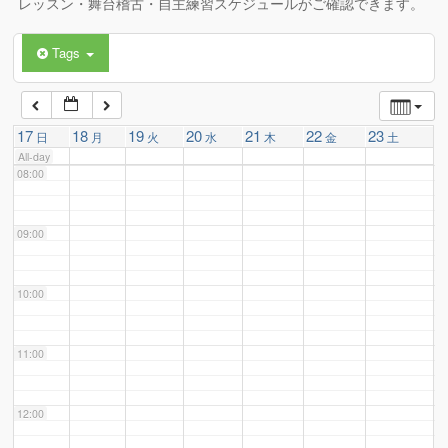
レッスン・舞台稽古・自主練習スケジュールがご確認できます。
Tags
06:00
07:00
17
18
19
20
21
22
23
日
月
火
水
木
金
土
All-day
08:00
09:00
10:00
11:00
12:00