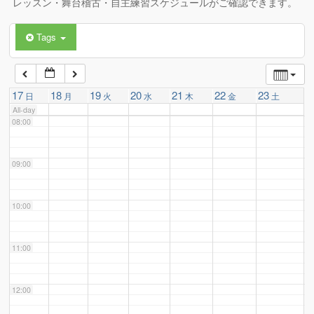
レッスン・舞台稽古・自主練習スケジュールがご確認できます。
Tags
06:00
07:00
17
18
19
20
21
22
23
日
月
火
水
木
金
土
All-day
08:00
09:00
10:00
11:00
12:00