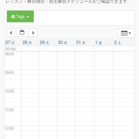
レッスン・舞台稽古・自主練習スケジュールがご確認できます。
Tags
06:00
07:00
27
28
29
30
31
1
2
日
月
火
水
木
金
土
All-day
08:00
09:00
10:00
11:00
12:00