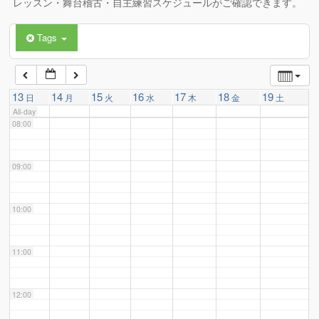
レッスン・舞台稽古・自主練習スケジュールがご確認できます。
Tags
06:00
07:00
13
14
15
16
17
18
19
日
月
火
水
木
金
土
All-day
08:00
09:00
10:00
11:00
12:00