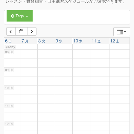
レッスン・舞台稽古・自主練習スケジュールがご確認できます。
Tags
06:00
07:00
6
7
8
9
10
11
12
日
月
火
水
木
金
土
All-day
08:00
09:00
10:00
11:00
12:00