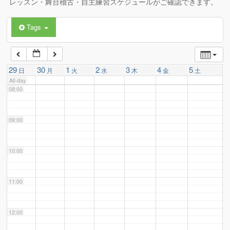
レッスン・舞台稽古・自主練習スケジュールがご確認できます。
Tags
06:00
07:00
29
30
1
2
3
4
5
日
月
火
水
木
金
土
All-day
08:00
09:00
10:00
11:00
12:00