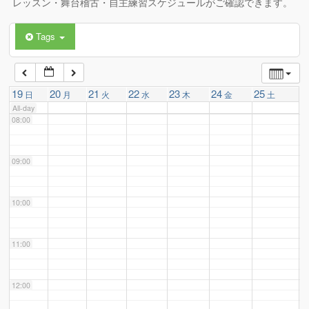
レッスン・舞台稽古・自主練習スケジュールがご確認できます。
Tags
06:00
07:00
19
20
21
22
23
24
25
日
月
火
水
木
金
土
All-day
08:00
09:00
10:00
11:00
12:00