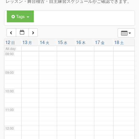
レッスン・舞台稽古・自主練習スケジュールがご確認できます。
Tags
06:00
07:00
12
13
14
15
16
17
18
日
月
火
水
木
金
土
All-day
08:00
09:00
10:00
11:00
12:00