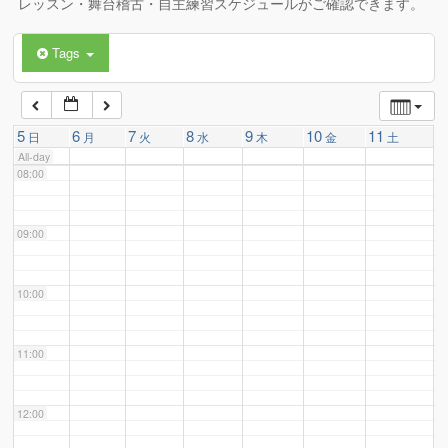
レッスン・舞台稽古・自主練習スケジュールがご確認できます。
Tags
06:00
07:00
5
6
7
8
9
10
11
日
月
火
水
木
金
土
All-day
08:00
09:00
10:00
11:00
12:00