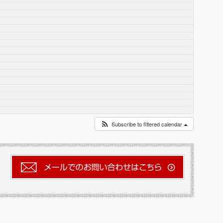
Subscribe to filtered calendar