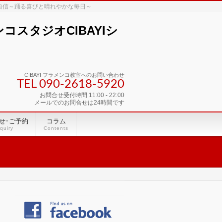
な自信～踊る喜びと晴れやかな毎日～
スタジオCIBAYIシ
CIBAYI フラメンコ教室へのお問い合わせ
TEL 090-2618‐5920
お問合せ受付時間 11:00 - 22:00
メールでのお問合せは24時間です
せ･ご予約
コラム
quiry
Contents