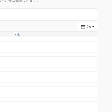
ュールがご確認できます。
Day
7
金