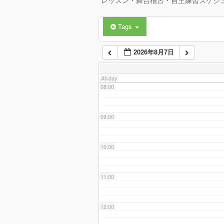
レッスン・舞台稽古・自主練習スケジ
Tags
06:00
2026年8月7日
07:00
All-day
08:00
09:00
10:00
11:00
12:00