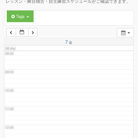
レッスン・舞台稽古・自主練習スケジュールがご確認できます。
Tags
06:00
07:00
7
金
All-day
08:00
09:00
10:00
11:00
12:00