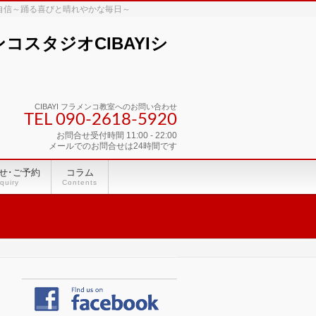
な自信～踊る喜びと晴れやかな毎日～
スタジオCIBAYIシ
CIBAYI フラメンコ教室へのお問い合わせ
TEL 090-2618‐5920
お問合せ受付時間 11:00 - 22:00
メールでのお問合せは24時間です
せ･ご予約
コラム
quiry
Contents