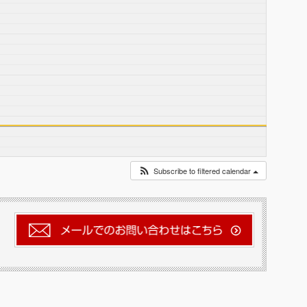
Subscribe to filtered calendar