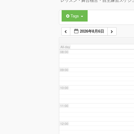
レッスン・舞台稽古・自主練習スケジ
Tags
06:00
2026年8月6日
07:00
All-day
08:00
09:00
10:00
11:00
12:00