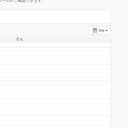
ュールがご確認できます。
Day
6
木