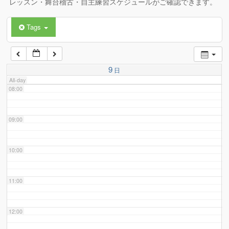
レッスン・舞台稽古・自主練習スケジュールがご確認できます。
Tags
06:00
07:00
9
日
All-day
08:00
09:00
10:00
11:00
12:00