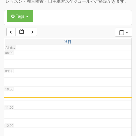
レッスン・舞台稽古・自主練習スケジュールがご確認できます。
Tags
06:00
07:00
9
日
All-day
08:00
09:00
10:00
11:00
12:00