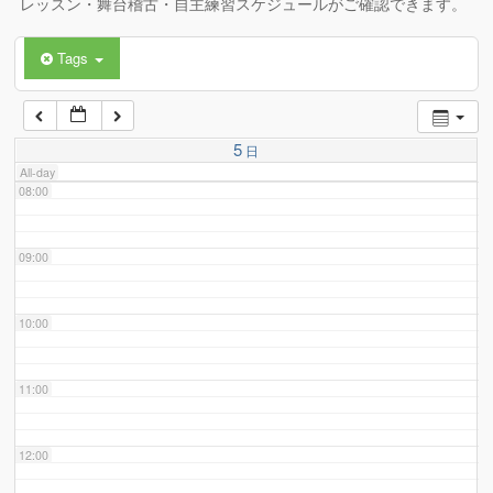
レッスン・舞台稽古・自主練習スケジュールがご確認できます。
Tags
06:00
07:00
5
日
All-day
08:00
09:00
10:00
11:00
12:00