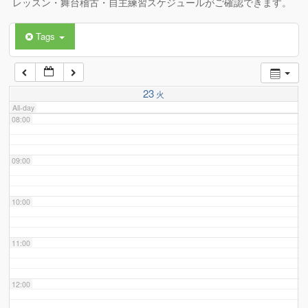
レッスン・舞台稽古・自主練習スケジュールがご確認できます。
Tags
06:00
07:00
23
火
All-day
08:00
09:00
10:00
11:00
12:00