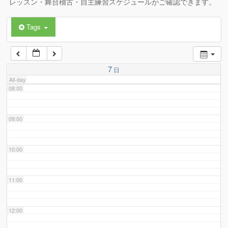
レッスン・舞台稽古・自主練習スケジュールがご確認できます。
Tags
06:00
07:00
7
日
All-day
08:00
09:00
10:00
11:00
12:00