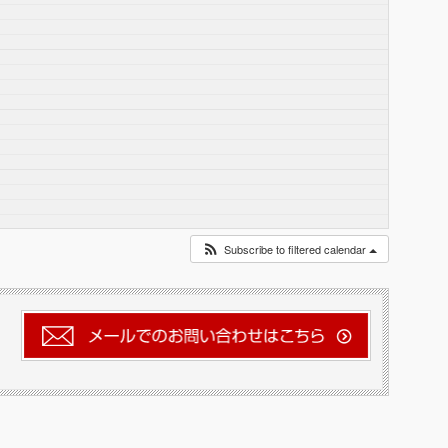
Subscribe to filtered calendar