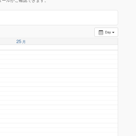
ュールがご確認できます。
Day
25
月