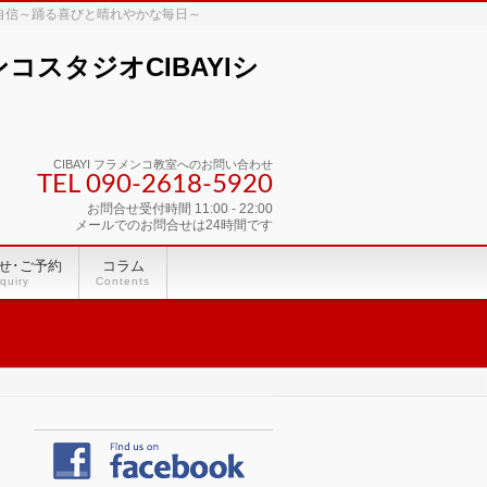
な自信～踊る喜びと晴れやかな毎日～
スタジオCIBAYIシ
CIBAYI フラメンコ教室へのお問い合わせ
TEL 090-2618‐5920
お問合せ受付時間 11:00 - 22:00
メールでのお問合せは24時間です
せ･ご予約
コラム
quiry
Contents