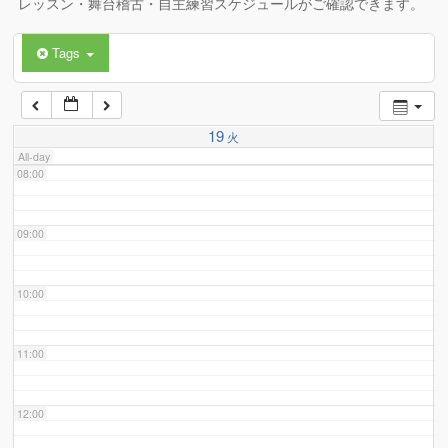
レッスン・舞台稽古・自主練習スケジュールがご確認できます。
Tags
06:00
07:00
19
火
All-day
08:00
09:00
10:00
11:00
12:00