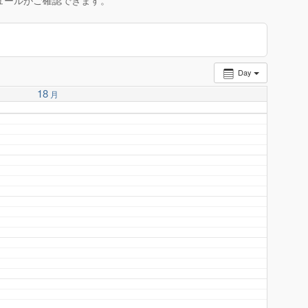
ュールがご確認できます。
Day
18
月