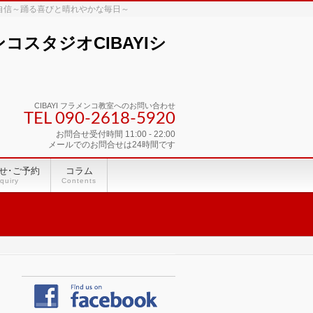
な自信～踊る喜びと晴れやかな毎日～
スタジオCIBAYIシ
CIBAYI フラメンコ教室へのお問い合わせ
TEL 090-2618‐5920
お問合せ受付時間 11:00 - 22:00
メールでのお問合せは24時間です
せ･ご予約
コラム
quiry
Contents