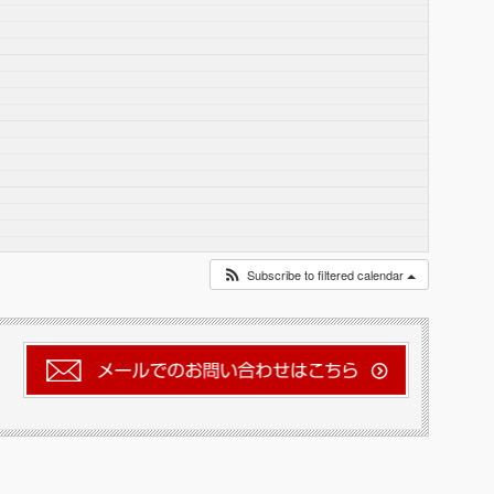
Subscribe to filtered calendar