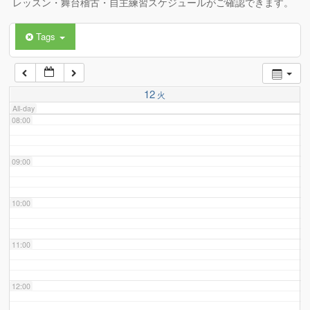
レッスン・舞台稽古・自主練習スケジュールがご確認できます。
Tags
06:00
07:00
12
火
All-day
08:00
09:00
10:00
11:00
12:00