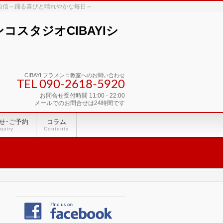
な自信～踊る喜びと晴れやかな毎日～
スタジオCIBAYIシ
CIBAYI フラメンコ教室へのお問い合わせ
TEL 090-2618‐5920
お問合せ受付時間 11:00 - 22:00
メールでのお問合せは24時間です
せ･ご予約
コラム
quiry
Contents