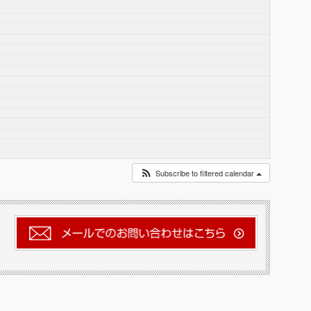
Subscribe to filtered calendar