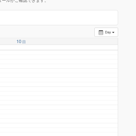
ュールがご確認できます。
Day
10
日