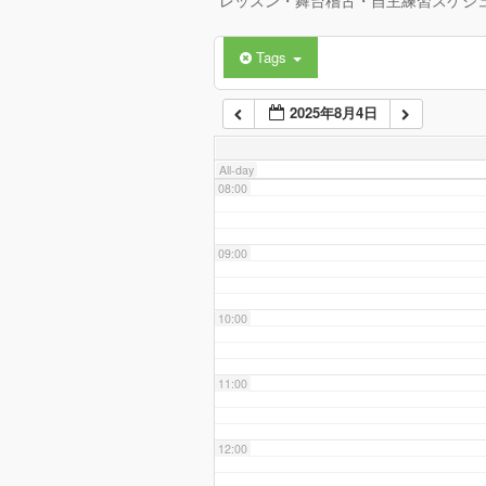
レッスン・舞台稽古・自主練習スケジ
Tags
06:00
2025年8月4日
07:00
All-day
08:00
09:00
10:00
11:00
12:00