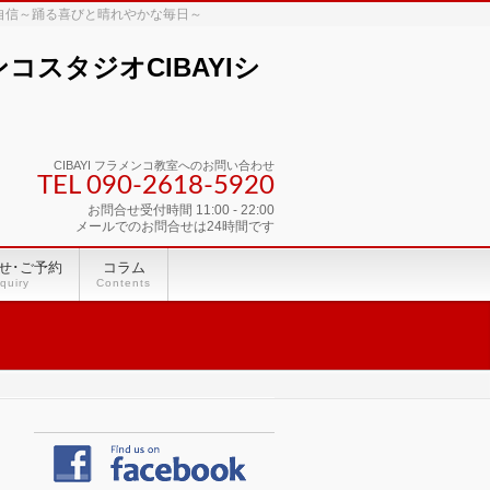
な自信～踊る喜びと晴れやかな毎日～
スタジオCIBAYIシ
CIBAYI フラメンコ教室へのお問い合わせ
TEL 090-2618‐5920
お問合せ受付時間 11:00 - 22:00
メールでのお問合せは24時間です
せ･ご予約
コラム
quiry
Contents