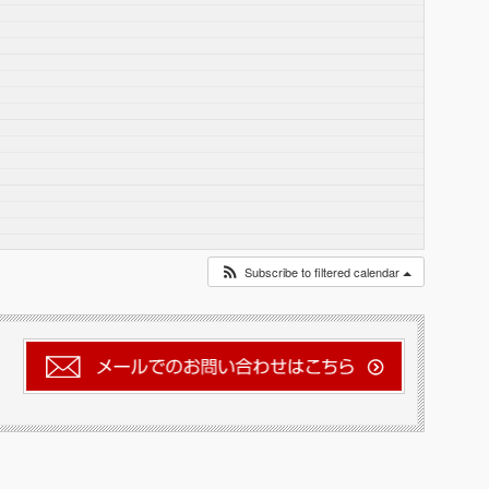
Subscribe to filtered calendar