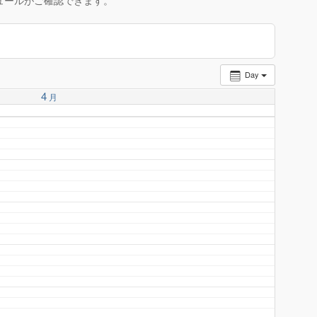
ュールがご確認できます。
Day
4
月