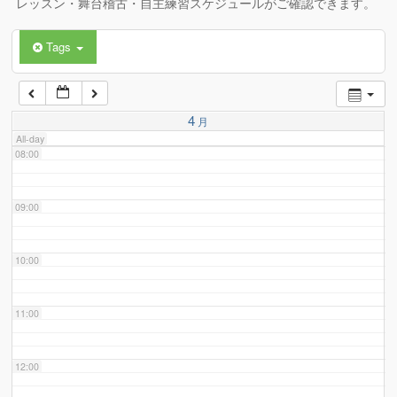
レッスン・舞台稽古・自主練習スケジュールがご確認できます。
Tags
06:00
07:00
4
月
All-day
08:00
09:00
10:00
11:00
12:00