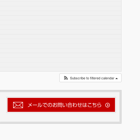
Subscribe to filtered calendar