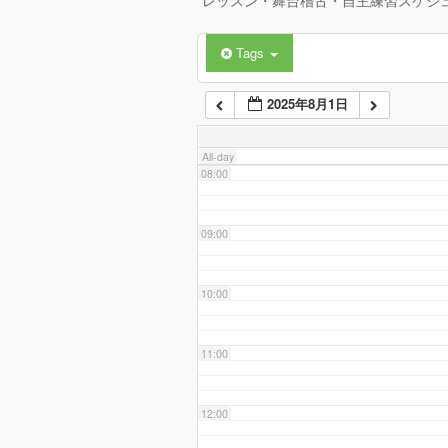
レッスン・舞台稽古・自主練習スケジ
Tags
06:00
2025年8月1日
07:00
All-day
08:00
09:00
10:00
11:00
12:00