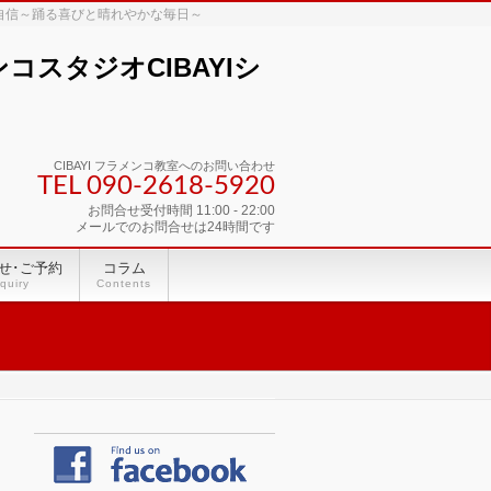
な自信～踊る喜びと晴れやかな毎日～
スタジオCIBAYIシ
CIBAYI フラメンコ教室へのお問い合わせ
TEL 090-2618‐5920
お問合せ受付時間 11:00 - 22:00
メールでのお問合せは24時間です
せ･ご予約
コラム
quiry
Contents