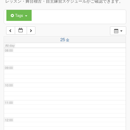
レッスン・舞台稽古・自主練習スケジュールがご確認できます。
Tags
06:00
07:00
25
金
All-day
08:00
09:00
10:00
11:00
12:00