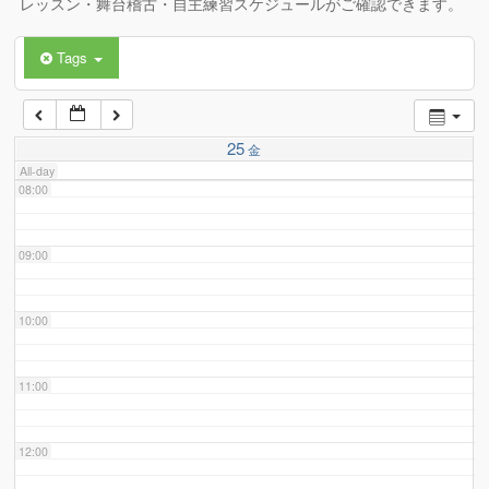
レッスン・舞台稽古・自主練習スケジュールがご確認できます。
Tags
06:00
07:00
25
金
All-day
08:00
09:00
10:00
11:00
12:00