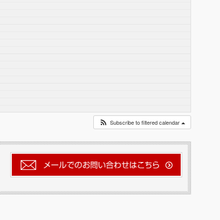
Subscribe to filtered calendar