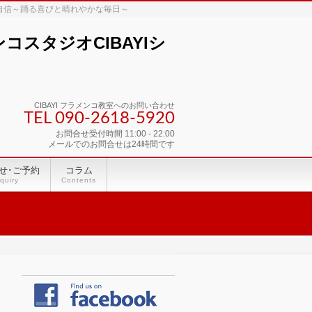
な自信～踊る喜びと晴れやかな毎日～
スタジオCIBAYIシ
CIBAYI フラメンコ教室へのお問い合わせ
TEL 090-2618‐5920
お問合せ受付時間 11:00 - 22:00
メールでのお問合せは24時間です
せ･ご予約
コラム
quiry
Contents