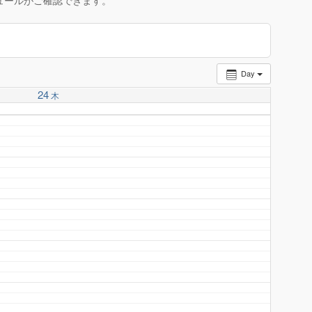
ュールがご確認できます。
Day
24
木