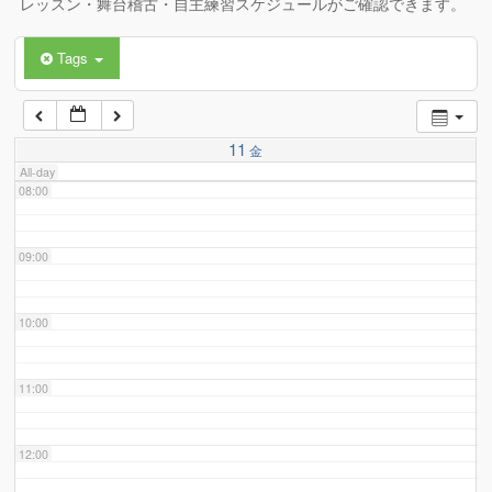
レッスン・舞台稽古・自主練習スケジュールがご確認できます。
Tags
06:00
07:00
11
金
All-day
08:00
09:00
10:00
11:00
12:00