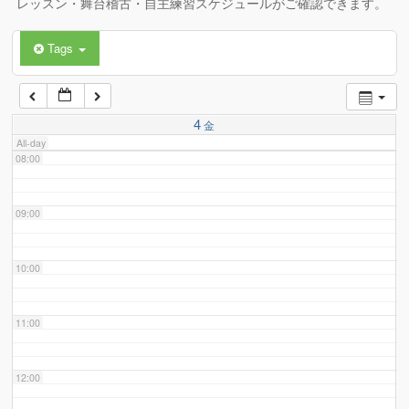
レッスン・舞台稽古・自主練習スケジュールがご確認できます。
Tags
06:00
07:00
4
金
All-day
08:00
09:00
10:00
11:00
12:00