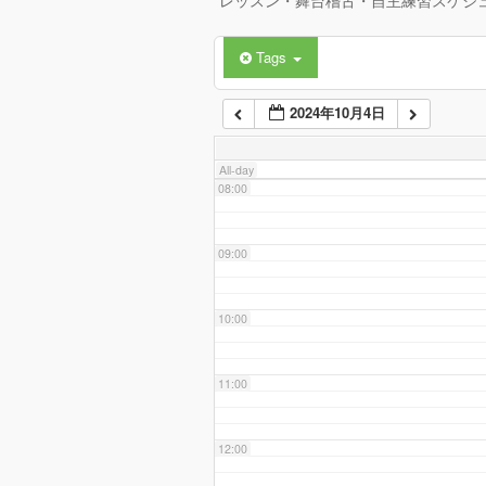
レッスン・舞台稽古・自主練習スケジ
Tags
06:00
2024年10月4日
07:00
All-day
08:00
09:00
10:00
11:00
12:00