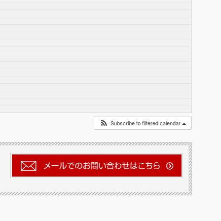
Subscribe to filtered calendar