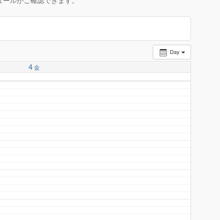
ュールがご確認できます。
Day
4
金