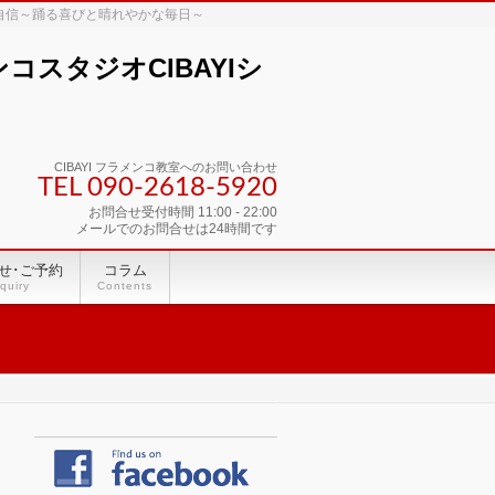
な自信～踊る喜びと晴れやかな毎日～
スタジオCIBAYIシ
CIBAYI フラメンコ教室へのお問い合わせ
TEL 090-2618‐5920
お問合せ受付時間 11:00 - 22:00
メールでのお問合せは24時間です
せ･ご予約
コラム
quiry
Contents